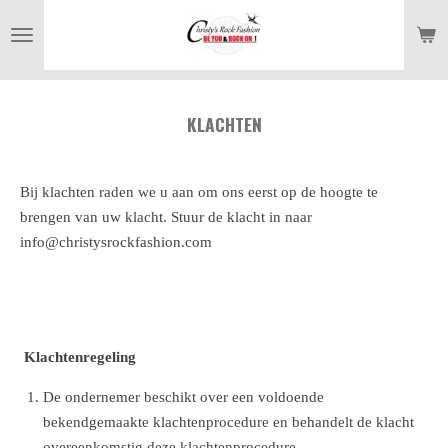
Ga
direct
naar
de
KLACHTEN
hoofdinhoud
Bij klachten raden we u aan om ons eerst op de hoogte te
brengen van uw klacht. Stuur de klacht in naar
info@christysrockfashion.com
Klachtenregeling
De ondernemer beschikt over een voldoende
bekendgemaakte klachtenprocedure en behandelt de klacht
overeenkomstig deze klachtenprocedure.