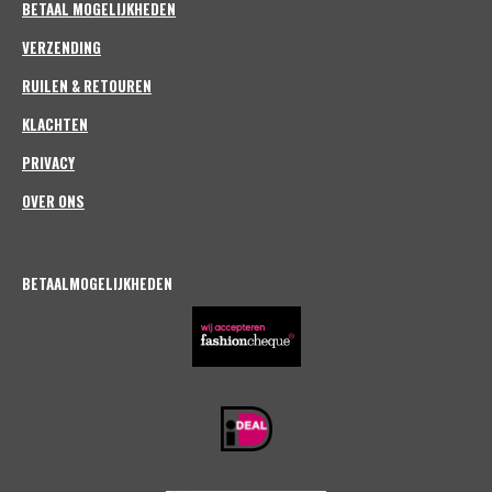
m
BETAAL MOGELIJKHEDEN
VERZENDING
RUILEN & RETOUREN
KLACHTEN
PRIVACY
OVER ONS
BETAALMOGELIJKHEDEN