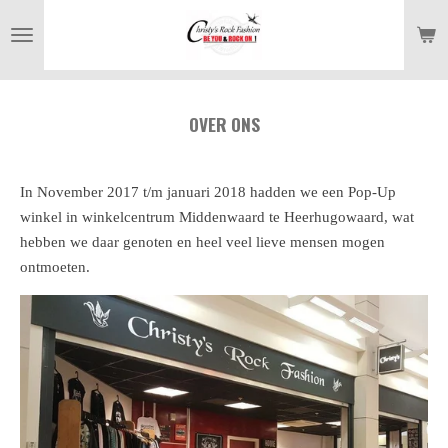
Ga
direct
naar
de
OVER ONS
hoofdinhoud
In November 2017 t/m januari 2018 hadden we een Pop-Up
winkel in winkelcentrum Middenwaard te Heerhugowaard, wat
hebben we daar genoten en heel veel lieve mensen mogen
ontmoeten.