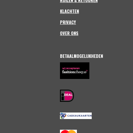
RUILEN & RETOUREN
KLACHTEN
PRIVACY
OVER ONS
BETAALMOGELIJKHEDEN