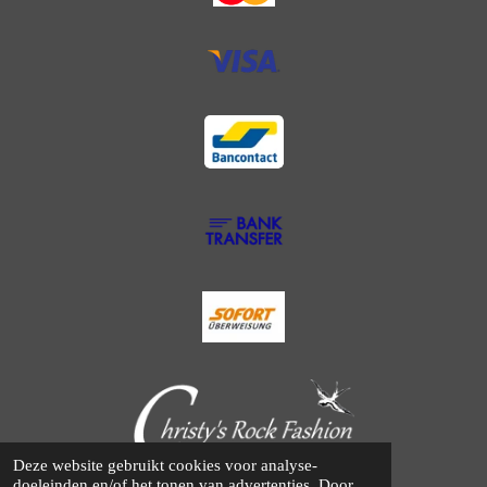
Deze website gebruikt cookies voor analyse-
© 2014 - 2025 Christy's Rock Fashion
doeleinden en/of het tonen van advertenties. Door