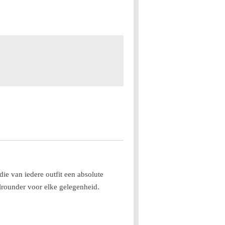
ie van iedere outfit een absolute
lrounder voor elke gelegenheid.