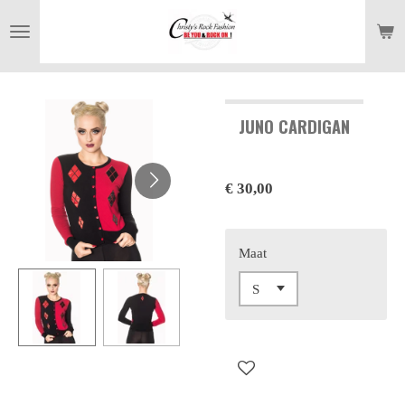
Ga
direct
naar
de
hoofdinhoud
JUNO CARDIGAN
€ 30,00
Maat