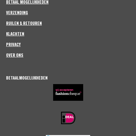
m
BETAAL MOGELIJKHEDEN
VERZENDING
RUILEN & RETOUREN
KLACHTEN
PRIVACY
OVER ONS
BETAALMOGELIJKHEDEN