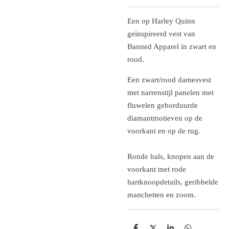
Een op Harley Quinn
geïnspireerd vest van
Banned Apparel in zwart en
rood.
Een zwart/rood damesvest
met narrenstijl panelen met
fluwelen geborduurde
diamantmotieven op de
voorkant en op de rug.
Ronde hals, knopen aan de
voorkant met rode
hartknoopdetails, geribbelde
manchetten en zoom.