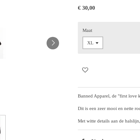
€ 30,00
Maat
Banned Apparel, de "first love k
Dit is een zeer mooi en nette ro
Met witte details aan de halslijn