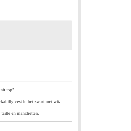
nit top"
ckabilly vest in het zwart met wit.
, taille en manchetten.