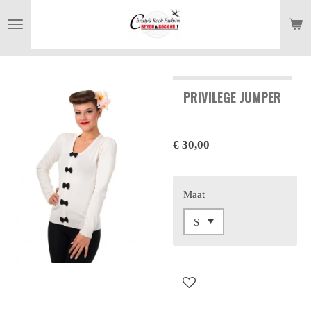
Ga
direct
naar
de
hoofdinhoud
PRIVILEGE JUMPER
€ 30,00
Maat