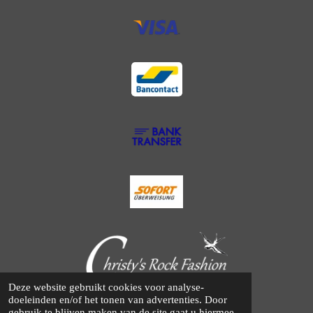
Deze website gebruikt cookies voor analyse-
© 2014 - 2025 Christy's Rock Fashion
doeleinden en/of het tonen van advertenties. Door
gebruik te blijven maken van de site gaat u hiermee