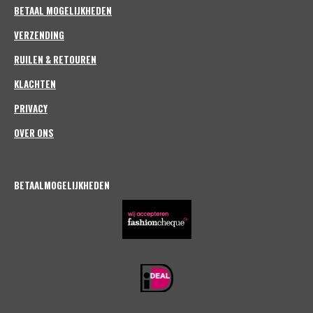
m
BETAAL MOGELIJKHEDEN
VERZENDING
RUILEN & RETOUREN
KLACHTEN
PRIVACY
OVER ONS
BETAALMOGELIJKHEDEN