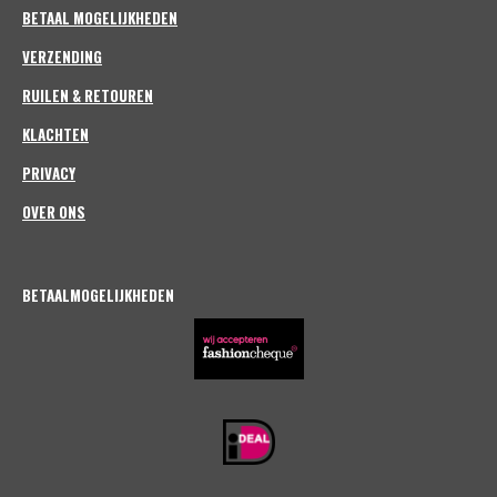
m
BETAAL MOGELIJKHEDEN
VERZENDING
RUILEN & RETOUREN
KLACHTEN
PRIVACY
OVER ONS
BETAALMOGELIJKHEDEN