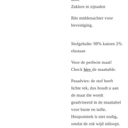
Zakken in zijnaden
Rits middenachter voor
bevestiging.
Stofgehalte: 98% katoen 2%
elastaan
Voor de perfecte maat!
Check
hier
de maattable.
Pasadvies: de stof heeft
lichte rek, dus houdt u aan
de maat die wordt
geadviseerd in de maattabel
voor buste en taille.
Heupomtrek is niet nodig,
omdat de rok wijd uitloopt.