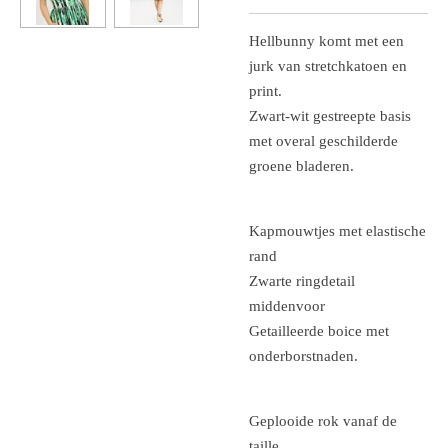
Hellbunny komt met een
jurk van stretchkatoen en
print.
Zwart-wit gestreepte basis
met overal geschilderde
groene bladeren.
Kapmouwtjes met elastische
rand
Zwarte ringdetail
middenvoor
Getailleerde boice met
onderborstnaden.
Geplooide rok vanaf de
taille